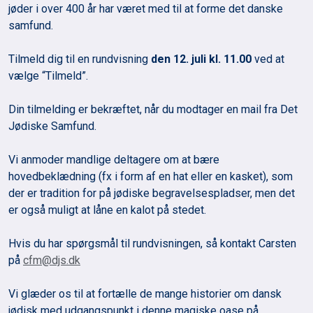
jøder i over 400 år har været med til at forme det danske
samfund.
Tilmeld dig til en rundvisning
den 12. juli kl. 11.00
ved at
vælge “Tilmeld”.
Din tilmelding er bekræftet, når du modtager en mail fra Det
Jødiske Samfund.
Vi anmoder mandlige deltagere om at bære
hovedbeklædning (fx i form af en hat eller en kasket), som
der er tradition for på jødiske begravelsespladser, men det
er også muligt at låne en kalot på stedet.
Hvis du har spørgsmål til rundvisningen, så kontakt Carsten
på
cfm@djs.dk
Vi glæder os til at fortælle de mange historier om dansk
jødisk med udgangspunkt i denne magiske oase på