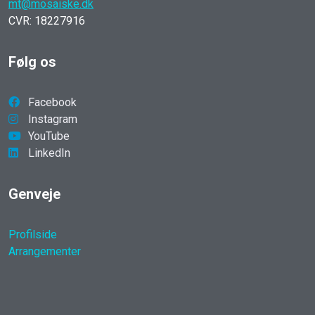
mt@mosaiske.dk
CVR: 18227916
Følg os
Facebook
Instagram
YouTube
LinkedIn
Genveje
Profilside
Arrangementer